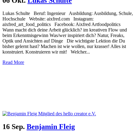
06 Okt.
Lukas Schulte
Lukas Schulte Beruf: Ingenieur Ausbildung: Ausbildung, Schule,
Hochschule Website: aixfred.com Instagram:
aixfred_art_food_politics Facebook: Aixfred Artfoodpolitics
Wann macht dich deine Arbeit glücklich? im kreativen Flow und
beim Erkenntnisgewinn Was/wer inspiriert dich? Natur, Freaks,
Optik und Ansichten auf Dinge Die wichtigste Lektion die Du
bisher gelernt hast? Machen ist wie wollen, nur krasser! Alles ist
konstruiert. Konstruieren wir mit! Welcher...
Read More
16 Sep.
Benjamin Fleig