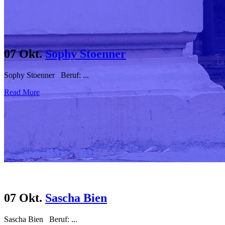
07 Okt.
Sophy Stoenner
Sophy Stoenner Beruf: ...
Read More
07 Okt.
Sascha Bien
Sascha Bien Beruf: ...