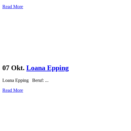
Archive
Read More
07 Okt.
Loana Epping
Loana Epping Beruf: ...
Read More