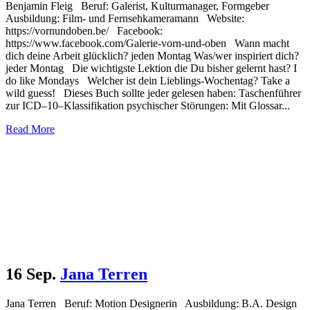
Benjamin Fleig Beruf: Galerist, Kulturmanager, Formgeber
Ausbildung: Film- und Fernsehkameramann Website:
https://vornundoben.be/ Facebook:
https://www.facebook.com/Galerie-vorn-und-oben Wann macht
dich deine Arbeit glücklich? jeden Montag Was/wer inspiriert dich?
jeder Montag Die wichtigste Lektion die Du bisher gelernt hast? I
do like Mondays Welcher ist dein Lieblings-Wochentag? Take a
wild guess! Dieses Buch sollte jeder gelesen haben: Taschenführer
zur ICD–10–Klassifikation psychischer Störungen: Mit Glossar...
Read More
16 Sep.
Jana Terren
Jana Terren Beruf: Motion Designerin Ausbildung: B.A. Design