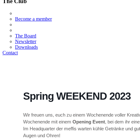
The Clüb
Become a member
The Board
Newsletter
Downloads
Contact
Spring WEEKEND 2023
Wir freuen uns, euch zu einem Wochenende voller Kreativi
Wochenende mit einem
Opening Event
, bei dem ihr ei
Im Headquarter der meffis warten kühle Getränke und gute
Augen und Ohren!