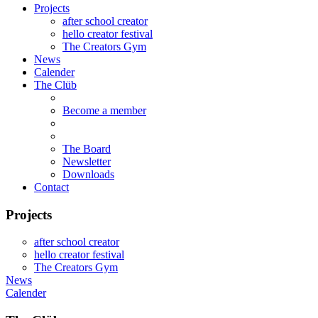
Projects
after school creator
hello creator festival
The Creators Gym
News
Calender
The Clüb
Become a member
The Board
Newsletter
Downloads
Contact
Projects
after school creator
hello creator festival
The Creators Gym
News
Calender