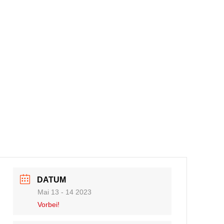
DATUM
Mai 13 - 14 2023
Vorbei!