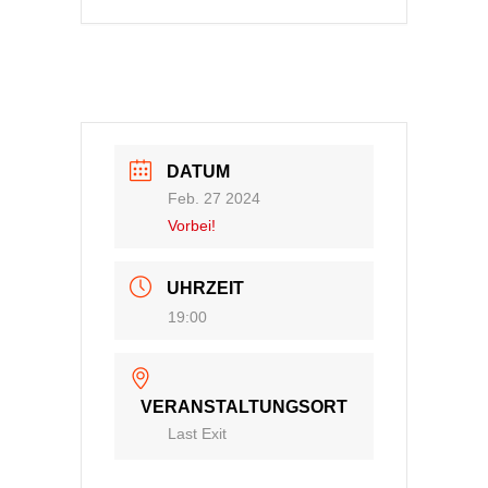
DATUM
Feb. 27 2024
Vorbei!
UHRZEIT
19:00
VERANSTALTUNGSORT
Last Exit