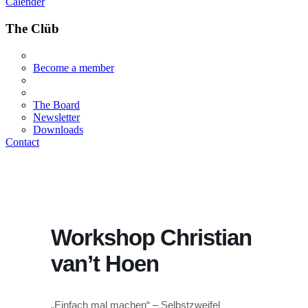
Calender
The Clüb
Become a member
The Board
Newsletter
Downloads
Contact
Workshop Christian
van’t Hoen
„Einfach mal machen“ – Selbstzweifel